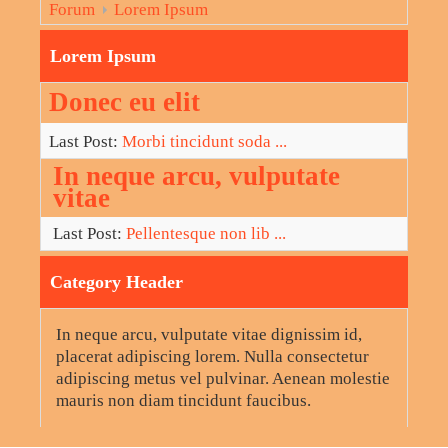
Forum
Lorem Ipsum
Lorem Ipsum
Donec eu elit
Last Post:
Morbi tincidunt soda ...
In neque arcu, vulputate
vitae
Last Post:
Pellentesque non lib ...
Category Header
In neque arcu, vulputate vitae dignissim id,
placerat adipiscing lorem. Nulla consectetur
adipiscing metus vel pulvinar. Aenean molestie
mauris non diam tincidunt faucibus.