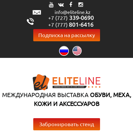
info@eliteline.kz
339-0690
+7 (727)
801-6416
+7 (777)
Подписка на рассылку
МЕЖДУНАРОДНАЯ ВЫСТАВКА
ОБУВИ, МЕХА,
КОЖИ И АКСЕССУАРОВ
Забронировать стенд